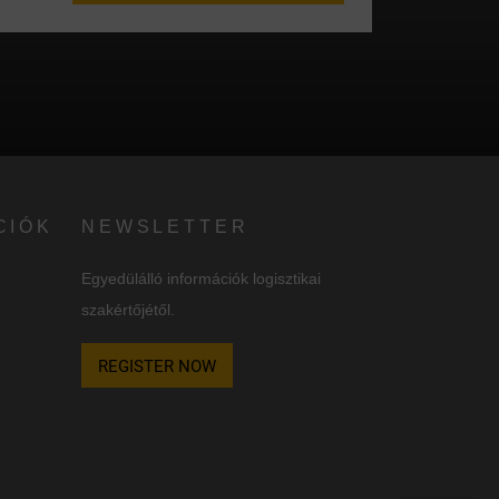
CIÓK
NEWSLETTER
Egyedülálló információk logisztikai
szakértőjétől.
REGISTER NOW