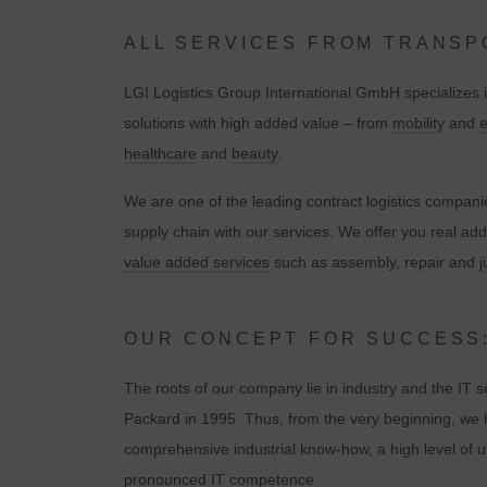
ALL SERVICES FROM TRANSP
LGI Logistics Group International GmbH specializes i
solutions with high added value – from
mobility
and
e
healthcare
and
beauty
.
We are one of the leading contract logistics compani
supply chain with our services. We offer you real ad
value added services
such as assembly, repair and
j
OUR CONCEPT FOR SUCCESS:
The roots of our company lie in industry and the IT 
Packard in 1995. Thus, from the very beginning, we 
comprehensive industrial know-how, a high level of 
pronounced IT competence.