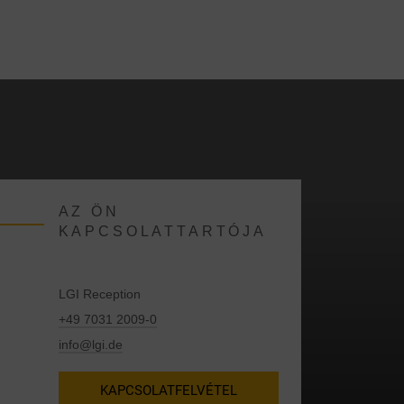
.
AZ ÖN
KAPCSOLATTARTÓJA
LGI Reception
+49 7031 2009-0
info@lgi.de
KAPCSOLATFELVÉTEL