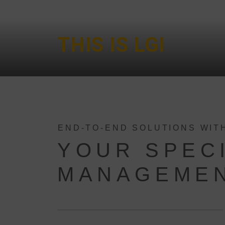
THIS IS LGI
END-TO-END SOLUTIONS WIT
YOUR SPECI
MANAGEME