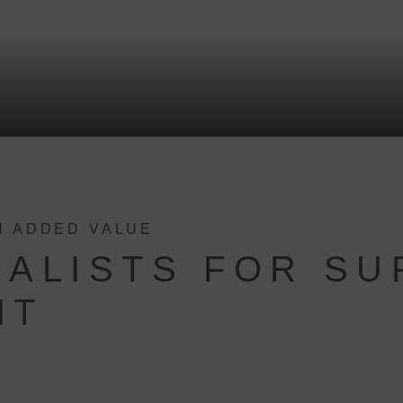
H ADDED VALUE
ALISTS FOR SU
NT