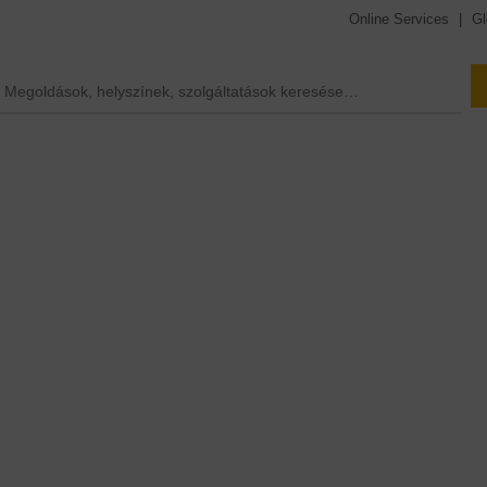
Online Services
|
Gl