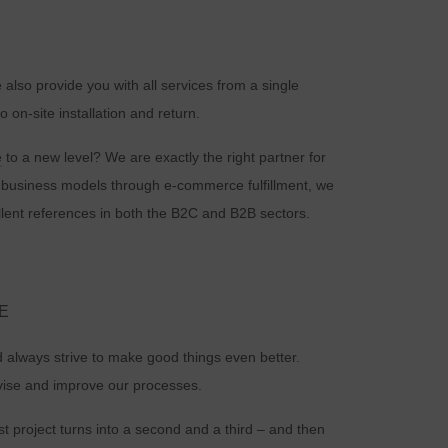
e also provide you with all services from a single
o on-site installation and return.
e
to a new level? We are exactly the right partner for
 of business models through e-commerce fulfillment, we
lent references in both the B2C and B2B sectors.
E
d always strive to make good things even better.
vise and improve our processes.
st project turns into a second and a third – and then