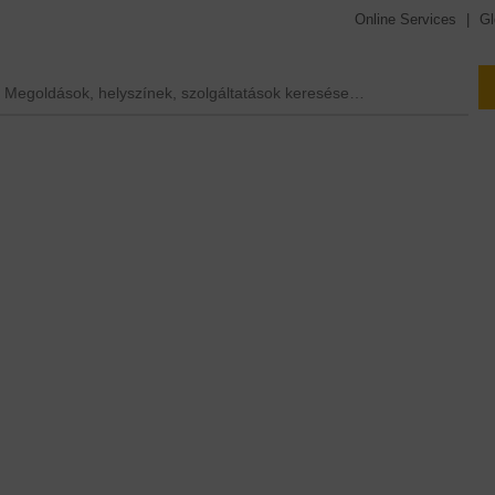
Online Services
|
Gl