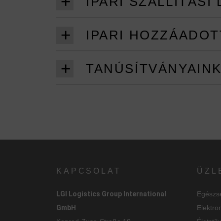
IPARI SZÁLLÍTÁSI
IPARI HOZZÁADO
l
TANÚSÍTVÁNYAIN
KAPCSOLAT
ÜZL
LGI Logistics Group International
Egészs
GmbH
Elektro