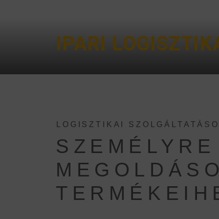
IPARI LOGISZTIK
LOGISZTIKAI SZOLGÁLTATÁSO
SZEMÉLYRE
MEGOLDÁSO
TERMÉKEIH