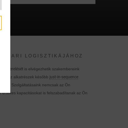
 IPARI LOGISZTIKÁJÁHOZ
k
előszerelését
is elvégezhetik szakembereink
y ezek az alkatrészek később
just-in-sequence
ésére. Szolgáltatásaink nemcsak az Ön
értékes kapacitásokat is felszabadítanak az Ön
i