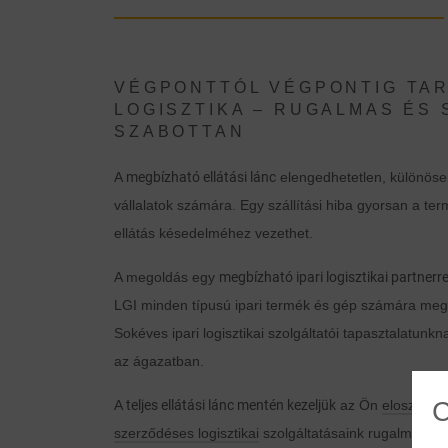
VÉGPONTTÓL VÉGPONTIG TAR
LOGISZTIKA – RUGALMAS ÉS
SZABOTTAN
A
megbízható ellátási lánc
elengedhetetlen, különöse
vállalatok számára. Egy szállítási hiba gyorsan a ter
ellátás késedelméhez vezethet.
A megoldás egy
megbízható ipari logisztikai partnerre
LGI minden típusú ipari termék és gép számára megfe
Sokéves ipari logisztikai szolgáltatói tapasztalatunk
az ágazatban.
A
teljes ellátási lánc mentén kezeljük
az Ön
elosztási
szerződéses logisztikai
szolgáltatásaink rugalmasság