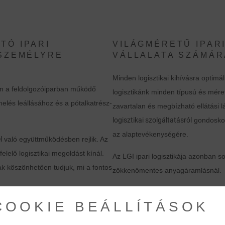
TÓ IPARI
VILÁGMÉRETŰ IPARI
 SZEMÉLYRE
VÁLLALATA SZÁMÁR
Minden logisztikai kihívásra optimál
n a feldolgozóiparban működő
logisztikánk minden típusú és mér
melés leállásához és a pótalkatrész-
zavartalan és megbízható ellátási l
logisztikai szolgáltatásról
gondoskod
az alaptevékenységére.
l
való együttműködésben rejlik. Az
lelő logisztikai megoldást kínál.
Az LGI ipari logisztikája azonban so
nak köszönhetően tudjuk, mi a fontos
zökkenőmentes anyagáramlásnál.
COOKIE BEÁLLÍTÁSOK
és
szállítási logisztikáját
. Emellett
ot és vállalkozói szabadságot