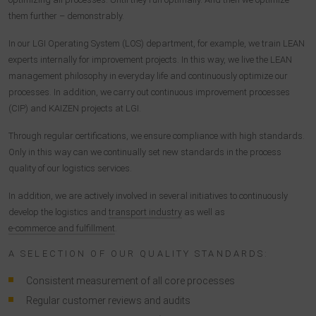
them further – demonstrably.
In our LGI Operating System (LOS) department, for example, we train LEAN
experts internally for improvement projects. In this way, we live the LEAN
management philosophy in everyday life and continuously optimize our
processes. In addition, we carry out continuous improvement processes
(CIP) and KAIZEN projects at LGI.
Through regular certifications, we ensure compliance with high standards.
Only in this way can we continually set new standards in the process
quality of our logistics services.
In addition, we are actively involved in several initiatives to continuously
develop the logistics and
transport industry
as well as
e-commerce and fulfillment
.
A SELECTION OF OUR QUALITY STANDARDS:
Consistent measurement of all core processes
Regular customer reviews and audits