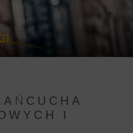
GI
 ŁAŃCUCHA
OWYCH I