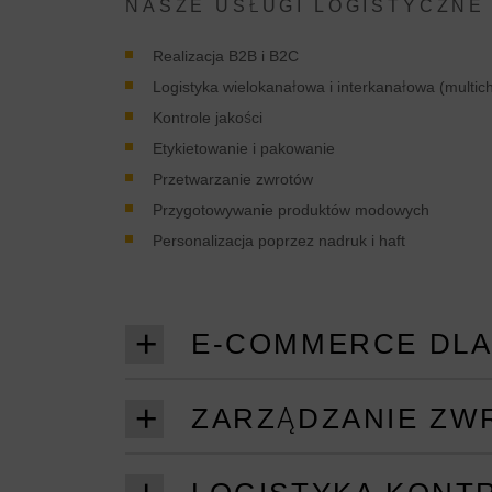
NASZE USŁUGI LOGISTYCZNE
Realizacja B2B i B2C
Logistyka wielokanałowa i interkanałowa (multic
Kontrole jakości
Etykietowanie i pakowanie
Przetwarzanie zwrotów
Przygotowywanie produktów modowych
Personalizacja poprzez nadruk i haft
E-COMMERCE DLA
ZARZĄDZANIE ZW