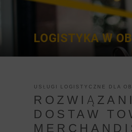
LOGISTYKA W OB
USŁUGI LOGISTYCZNE DLA O
ROZWIĄZAN
DOSTAW TO
MERCHANDI