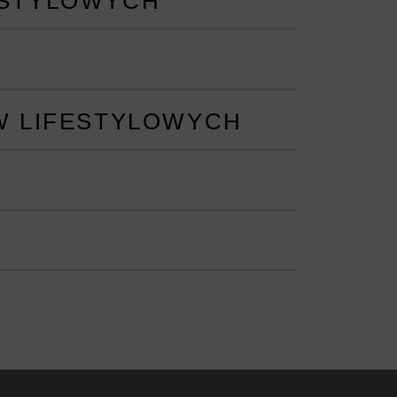
ESTYLOWYCH
W LIFESTYLOWYCH