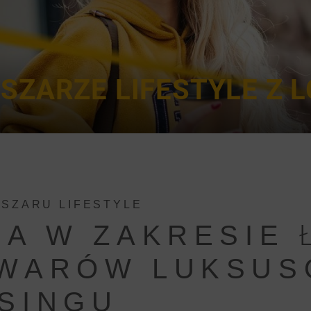
SZARZE LIFESTYLE Z L
BSZARU LIFESTYLE
IA W ZAKRESIE
WARÓW LUKSUS
SINGU