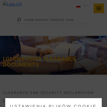
LGI CUSTOMS CLEARANCE
DOCUMENTS
CLEARANCE AND SECURITY DECLARATION
OUR TEMPLATES FOR CUSTOMS
USTAWIENIA PLIKÓW COOKIE