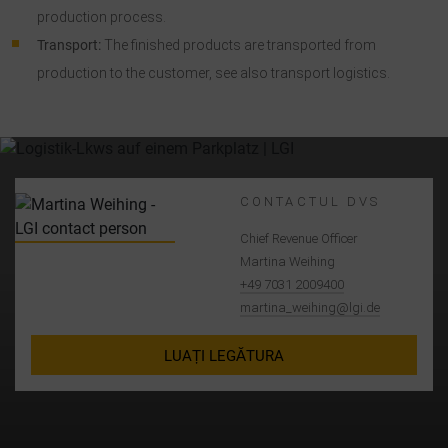
production process.
Transport:
The finished products are transported from
production to the customer, see also transport logistics.
CONTACTUL DVS
Chief Revenue Officer
Martina Weihing
+49 7031 2009400
martina_weihing@lgi.de
LUAȚI LEGĂTURA