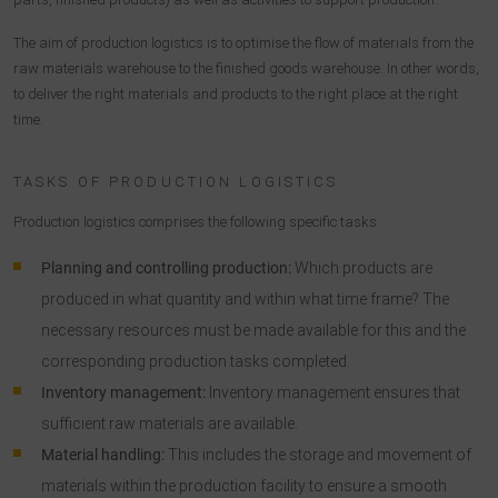
The aim of production logistics is to optimise the flow of materials from the
raw materials warehouse to the finished goods warehouse. In other words,
to deliver the right materials and products to the right place at the right
time.
TASKS OF PRODUCTION LOGISTICS
Production logistics comprises the following specific tasks:
Planning and controlling production:
Which products are
produced in what quantity and within what time frame? The
necessary resources must be made available for this and the
corresponding production tasks completed.
Inventory management:
Inventory management ensures that
sufficient raw materials are available.
Material handling:
This includes the storage and movement of
materials within the production facility to ensure a smooth