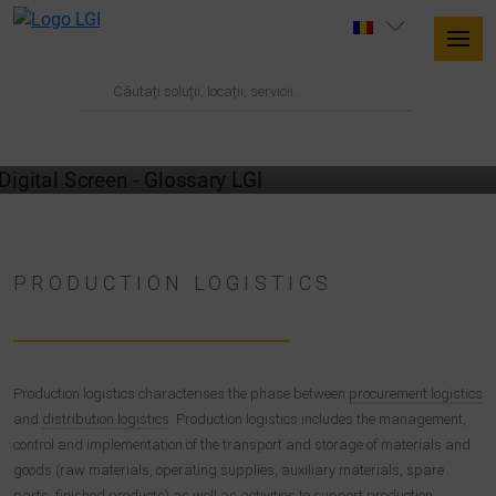
GLOSSARY
PRODUCTION LOGISTICS
Production logistics characterises the phase between
procurement logistics
and
distribution logistics
. Production logistics includes the management,
control and implementation of the transport and storage of materials and
goods (raw materials, operating supplies, auxiliary materials, spare
parts, finished products) as well as activities to support production.