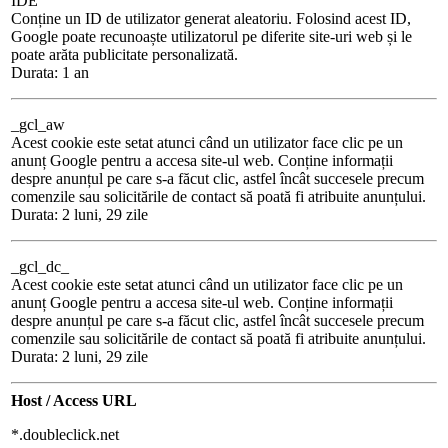
IDE
Conține un ID de utilizator generat aleatoriu. Folosind acest ID,
Google poate recunoaște utilizatorul pe diferite site-uri web și le
poate arăta publicitate personalizată.
Durata: 1 an
_gcl_aw
Acest cookie este setat atunci când un utilizator face clic pe un
anunț Google pentru a accesa site-ul web. Conține informații
despre anunțul pe care s-a făcut clic, astfel încât succesele precum
comenzile sau solicitările de contact să poată fi atribuite anunțului.
Durata: 2 luni, 29 zile
_gcl_dc_
Acest cookie este setat atunci când un utilizator face clic pe un
anunț Google pentru a accesa site-ul web. Conține informații
despre anunțul pe care s-a făcut clic, astfel încât succesele precum
comenzile sau solicitările de contact să poată fi atribuite anunțului.
Durata: 2 luni, 29 zile
Host / Access URL
*.doubleclick.net