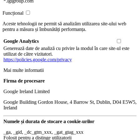
*.lgigroup.com
Funcțional
Aceste tehnologii ne permit să analizăm utilizarea site-ului web
pentru a măsura și îmbunătăți performanța.
Google Analytics
Generează date de analiză cu privire la modul în care site-ul este
utilizat de către vizitatori.
https://policies.google.com/privacy
Mai multe informatii
Firma de procesare
Google Ireland Limited
Google Building Gordon House, 4 Barrow St, Dublin, D04 E5W5,
Ireland
Numele și durata de stocare a cookie-urilor
_ga, _gid, _dc_gtm_xxx, _gat_gtag_xxx
Folosit pentru a distinge utilizatorii