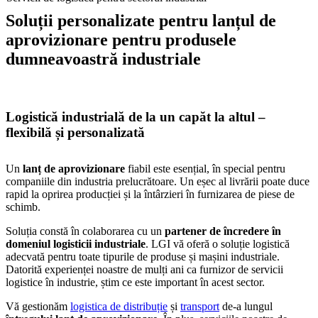
Soluții personalizate pentru lanțul de
aprovizionare pentru produsele
dumneavoastră industriale
Logistică industrială de la un capăt la altul –
flexibilă și personalizată
Un
lanț de aprovizionare
fiabil este esențial, în special pentru
companiile din industria prelucrătoare. Un eșec al livrării poate duce
rapid la oprirea producției și la întârzieri în furnizarea de piese de
schimb.
Soluția constă în colaborarea cu un
partener de încredere în
domeniul logisticii industriale
. LGI vă oferă o soluție logistică
adecvată pentru toate tipurile de produse și mașini industriale.
Datorită experienței noastre de mulți ani ca furnizor de servicii
logistice în industrie, știm ce este important în acest sector.
Vă gestionăm
logistica de distribuție
și
transport
de-a lungul