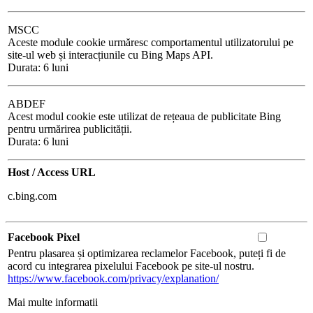
MSCC
Aceste module cookie urmăresc comportamentul utilizatorului pe
site-ul web și interacțiunile cu Bing Maps API.
Durata: 6 luni
ABDEF
Acest modul cookie este utilizat de rețeaua de publicitate Bing
pentru urmărirea publicității.
Durata: 6 luni
Host / Access URL
c.bing.com
Facebook Pixel
Pentru plasarea și optimizarea reclamelor Facebook, puteți fi de
acord cu integrarea pixelului Facebook pe site-ul nostru.
https://www.facebook.com/privacy/explanation/
Mai multe informatii