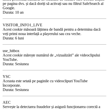
pe pagina dvs. și dacă doriți să activați sau nu filtrul SafeSearch al
Google.
Durata: 10 an
VISITOR_INFO1_LIVE
Acest cookie măsoară lățimea de bandă pentru a determina dacă
veți primi noua interfață a playerului sau cea veche.
Durata: 6 luni
use_hitbox
Acest cookie mărește numărul de „vizualizări” ale videoclipului
YouTube.
Durata: Sesiunea
YSC
Aceasta este setată pe paginile cu videoclipuri YouTube
încorporate.
Durata: Sesiunea
AEC
Servește la detectarea fraudelor și asigură funcționarea corectă a