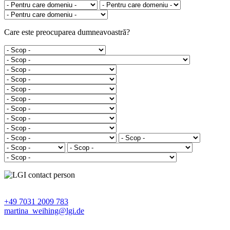
Care este preocuparea dumneavoastră?
+49 7031 2009 783
martina_weihing@lgi.de