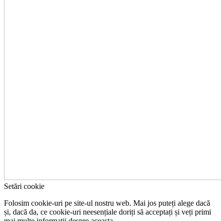
Setări cookie
Folosim cookie-uri pe site-ul nostru web. Mai jos puteți alege dacă
și, dacă da, ce cookie-uri neesențiale doriți să acceptați și veți primi
mai multe informații despre aceasta.