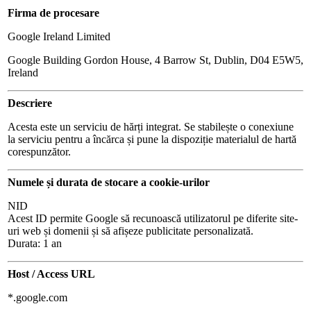
Firma de procesare
Google Ireland Limited
Google Building Gordon House, 4 Barrow St, Dublin, D04 E5W5,
Ireland
Descriere
Acesta este un serviciu de hărți integrat. Se stabilește o conexiune
la serviciu pentru a încărca și pune la dispoziție materialul de hartă
corespunzător.
Numele și durata de stocare a cookie-urilor
NID
Acest ID permite Google să recunoască utilizatorul pe diferite site-
uri web și domenii și să afișeze publicitate personalizată.
Durata: 1 an
Host / Access URL
*.google.com