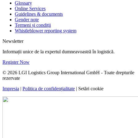
Glossary
Online Services
Guidelines & documents
Gender note
Termeni și condiții
Whistleblower reporting system
Newsletter
Informații unice de la expertul dumneavoastră în logistică.
Register Now
© 2026 LGI Logistics Group International GmbH - Toate drepturile
rezervate
Impresia
|
Politica de confidențialitate
|
Setări cookie