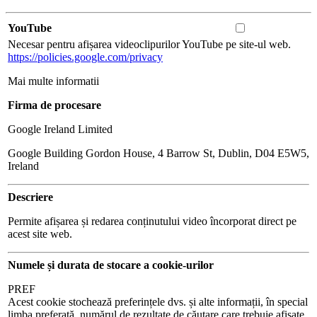
YouTube
Necesar pentru afișarea videoclipurilor YouTube pe site-ul web.
https://policies.google.com/privacy
Mai multe informatii
Firma de procesare
Google Ireland Limited
Google Building Gordon House, 4 Barrow St, Dublin, D04 E5W5,
Ireland
Descriere
Permite afișarea și redarea conținutului video încorporat direct pe
acest site web.
Numele și durata de stocare a cookie-urilor
PREF
Acest cookie stochează preferințele dvs. și alte informații, în special
limba preferată, numărul de rezultate de căutare care trebuie afișate