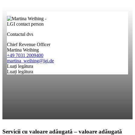
Contactul dvs
Chief Revenue Officer
Martina Weihing
+49 7031 2009400
martina_weihing@lgi.de
Luați legătura
Luați legătura
Servicii cu valoare adăugată – valoare adăugată