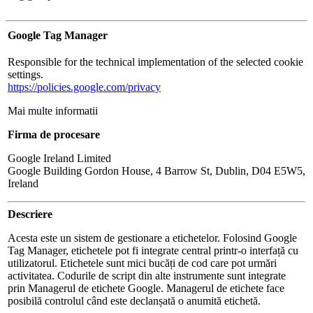
Google Tag Manager
Responsible for the technical implementation of the selected cookie
settings.
https://policies.google.com/privacy
Mai multe informatii
Firma de procesare
Google Ireland Limited
Google Building Gordon House, 4 Barrow St, Dublin, D04 E5W5,
Ireland
Descriere
Acesta este un sistem de gestionare a etichetelor. Folosind Google
Tag Manager, etichetele pot fi integrate central printr-o interfață cu
utilizatorul. Etichetele sunt mici bucăți de cod care pot urmări
activitatea. Codurile de script din alte instrumente sunt integrate
prin Managerul de etichete Google. Managerul de etichete face
posibilă controlul când este declanșată o anumită etichetă.