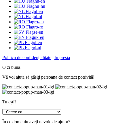
hu-en
hu-hu
nl-en
nl-nl
ro-en
ro-ro
se-en
uk-en
pl-en
pl-pl
Politica de confidențialitate
|
Impresia
O zi bună!
Vă voi ajuta să găsiți persoana de contact potrivită!
Tu ești?
În ce domeniu aveți nevoie de ajutor?