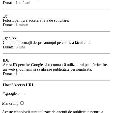
Durata: 1 zi 2 ani
_gat
Folosit pentru a accelera rata de solicitare.
Durata: 1 minut
_gac_xx
Conține informații despre anunțul pe care s-a făcut clic.
Durata: 3 luni
IDE
Acest ID permite Google să recunoască utilizatorul pe diferite site-
uri web și domenii și să afișeze publicitate personalizată.
Durata: 1 an
Host / Access URL
*.google.com
Marketing
Aceste tehnologii sunt utilizate de agenții de publicitate pentru a