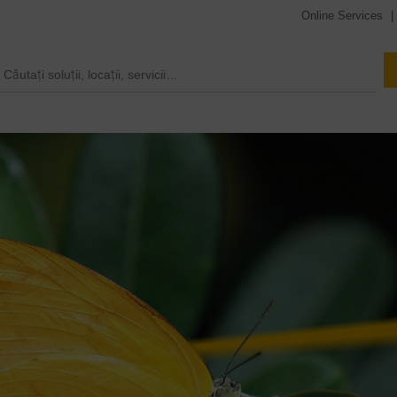
Online Services
|