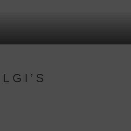
LGI’S