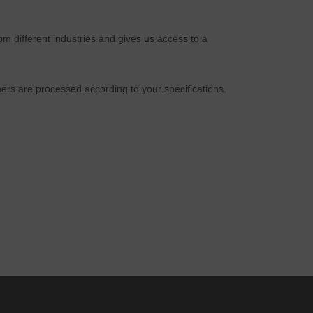
m different industries and gives us access to a
rs are processed according to your specifications.
ă