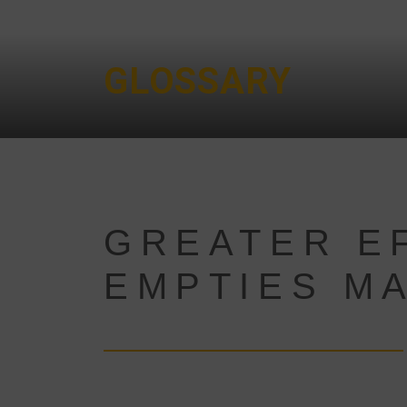
GLOSSARY
GREATER EF
EMPTIES M