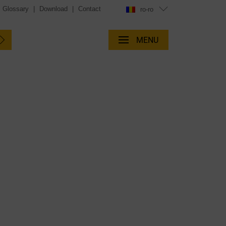
Glossary
|
Download
|
Contact
ro-ro
MENU