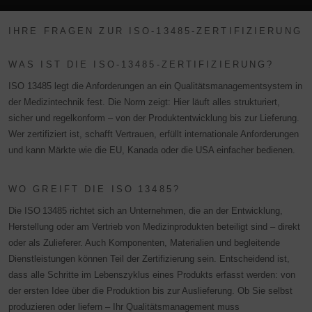
IHRE FRAGEN ZUR ISO-13485-ZERTIFIZIERUNG
WAS IST DIE ISO-13485-ZERTIFIZIERUNG?
ISO 13485 legt die Anforderungen an ein Qualitätsmanagementsystem in
der Medizintechnik fest. Die Norm zeigt: Hier läuft alles strukturiert,
sicher und regelkonform – von der Produktentwicklung bis zur Lieferung.
Wer zertifiziert ist, schafft Vertrauen, erfüllt internationale Anforderungen
und kann Märkte wie die EU, Kanada oder die USA einfacher bedienen.
WO GREIFT DIE ISO 13485?
Die ISO 13485 richtet sich an Unternehmen, die an der Entwicklung,
Herstellung oder am Vertrieb von Medizinprodukten beteiligt sind – direkt
oder als Zulieferer. Auch Komponenten, Materialien und begleitende
Dienstleistungen können Teil der Zertifizierung sein. Entscheidend ist,
dass alle Schritte im Lebenszyklus eines Produkts erfasst werden: von
der ersten Idee über die Produktion bis zur Auslieferung. Ob Sie selbst
produzieren oder liefern – Ihr Qualitätsmanagement muss