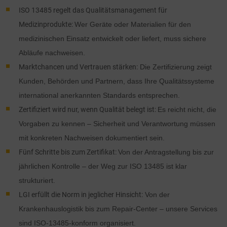
ISO 13485 regelt das Qualitätsmanagement für
Medizinprodukte:
Wer Geräte oder Materialien für den
medizinischen Einsatz entwickelt oder liefert, muss sichere
Abläufe nachweisen.
Marktchancen und Vertrauen stärken:
Die Zertifizierung zeigt
Kunden, Behörden und Partnern, dass Ihre Qualitätssysteme
international anerkannten Standards entsprechen.
Zertifiziert wird nur, wenn Qualität belegt ist:
Es reicht nicht, die
Vorgaben zu kennen – Sicherheit und Verantwortung müssen
mit konkreten Nachweisen dokumentiert sein.
Fünf Schritte bis zum Zertifikat:
Von der Antragstellung bis zur
jährlichen Kontrolle – der Weg zur ISO 13485 ist klar
strukturiert.
LGI erfüllt die Norm in jeglicher Hinsicht:
Von der
Krankenhauslogistik bis zum Repair-Center – unsere Services
sind ISO-13485-konform organisiert.