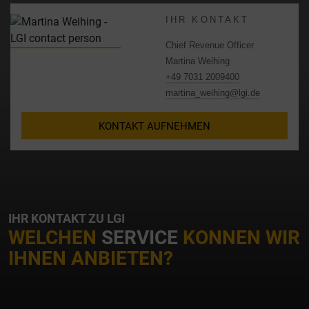
IHR KONTAKT
Chief Revenue Officer
Martina Weihing
+49 7031 2009400
martina_weihing@lgi.de
KONTAKT AUFNEHMEN
IHR KONTAKT ZU LGI
WELCHEN
SERVICE
KONNEN WIR
IHNEN ANBIETEN?