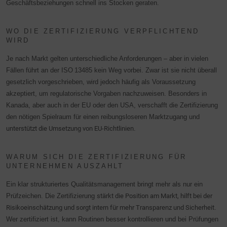
Geschäftsbeziehungen schnell ins Stocken geraten.
WO DIE ZERTIFIZIERUNG VERPFLICHTEND
WIRD
Je nach Markt gelten unterschiedliche Anforderungen – aber in vielen
Fällen führt an der ISO 13485 kein Weg vorbei. Zwar ist sie nicht überall
gesetzlich vorgeschrieben, wird jedoch häufig als Voraussetzung
akzeptiert, um regulatorische Vorgaben nachzuweisen. Besonders in
Kanada, aber auch in der EU oder den USA, verschafft die Zertifizierung
den nötigen Spielraum für einen reibungsloseren Marktzugang und
unterstützt die Umsetzung von EU-Richtlinien
.
WARUM SICH DIE ZERTIFIZIERUNG FÜR
UNTERNEHMEN AUSZAHLT
Ein klar strukturiertes Qualitätsmanagement bringt mehr als nur ein
Prüfzeichen. Die Zertifizierung
stärkt die Position am Markt, hilft bei der
Risikoeinschätzung und sorgt intern für mehr Transparenz und Sicherheit
.
Wer zertifiziert ist, kann Routinen besser kontrollieren und bei Prüfungen