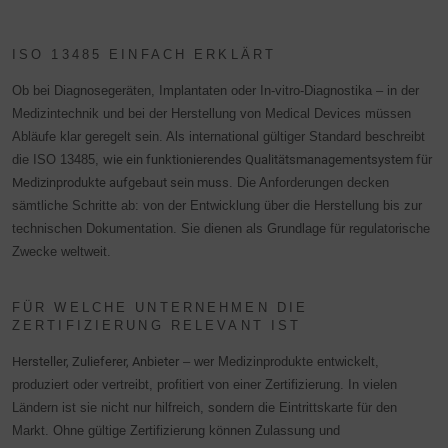
ISO 13485 EINFACH ERKLÄRT
Ob bei Diagnosegeräten, Implantaten oder In-vitro-Diagnostika – in der
Medizintechnik und bei der Herstellung von Medical Devices müssen
Abläufe klar geregelt sein. Als international gültiger Standard beschreibt
die ISO 13485,
wie ein funktionierendes Qualitätsmanagementsystem für
Medizinprodukte aufgebaut sein muss
. Die Anforderungen decken
sämtliche Schritte ab: von der Entwicklung über die Herstellung bis zur
technischen Dokumentation. Sie dienen als Grundlage für regulatorische
Zwecke weltweit.
FÜR WELCHE UNTERNEHMEN DIE
ZERTIFIZIERUNG RELEVANT IST
Hersteller, Zulieferer, Anbieter
– wer Medizinprodukte entwickelt,
produziert oder vertreibt, profitiert von einer Zertifizierung. In vielen
Ländern ist sie nicht nur hilfreich, sondern die Eintrittskarte für den
Markt. Ohne gültige Zertifizierung können Zulassung und