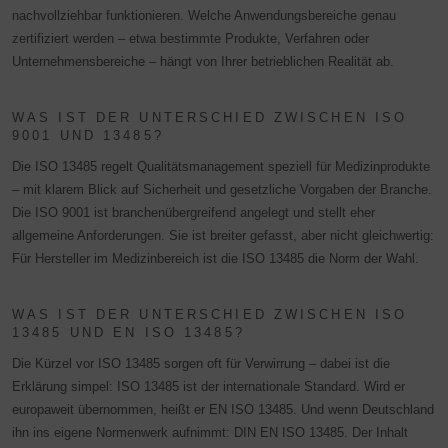
nachvollziehbar funktionieren. Welche Anwendungsbereiche genau
zertifiziert werden – etwa bestimmte Produkte, Verfahren oder
Unternehmensbereiche – hängt von Ihrer betrieblichen Realität ab.
WAS IST DER UNTERSCHIED ZWISCHEN ISO
9001 UND 13485?
Die ISO 13485 regelt Qualitätsmanagement speziell für Medizinprodukte
– mit klarem Blick auf Sicherheit und gesetzliche Vorgaben der Branche.
Die ISO 9001 ist branchenübergreifend angelegt und stellt eher
allgemeine Anforderungen. Sie ist breiter gefasst, aber nicht gleichwertig:
Für Hersteller im Medizinbereich ist die ISO 13485 die Norm der Wahl.
WAS IST DER UNTERSCHIED ZWISCHEN ISO
13485 UND EN ISO 13485?
Die Kürzel vor ISO 13485 sorgen oft für Verwirrung – dabei ist die
Erklärung simpel: ISO 13485 ist der internationale Standard. Wird er
europaweit übernommen, heißt er EN ISO 13485. Und wenn Deutschland
ihn ins eigene Normenwerk aufnimmt: DIN EN ISO 13485. Der Inhalt