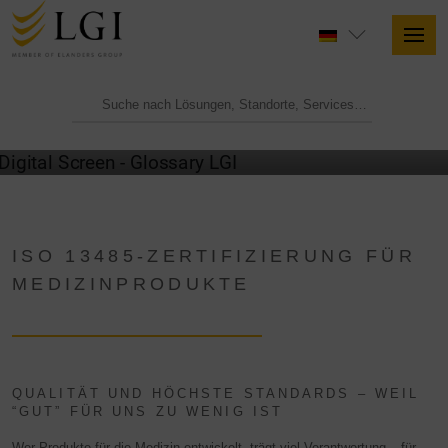
GLOSSAR
ISO 13485-ZERTIFIZIERUNG FÜR
MEDIZINPRODUKTE
QUALITÄT UND HÖCHSTE STANDARDS – WEIL
“GUT” FÜR UNS ZU WENIG IST
Wer Produkte für die Medizin entwickelt, trägt viel Verantwortung – für