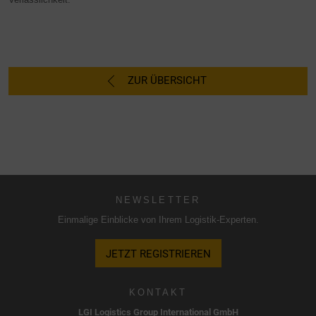
ZUR ÜBERSICHT
NEWSLETTER
Einmalige Einblicke von Ihrem Logistik-Experten.
JETZT REGISTRIEREN
KONTAKT
LGI Logistics Group International GmbH