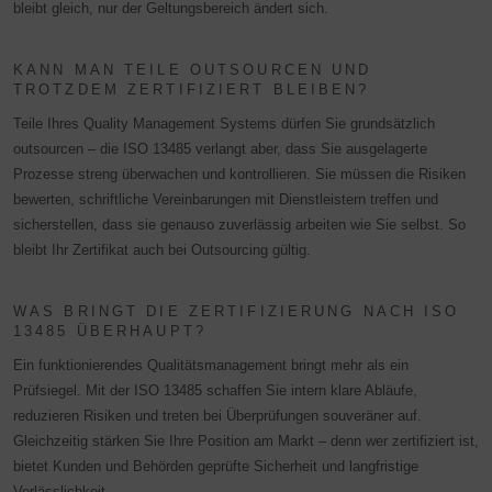
bleibt gleich, nur der Geltungsbereich ändert sich.
KANN MAN TEILE OUTSOURCEN UND
TROTZDEM ZERTIFIZIERT BLEIBEN?
Teile Ihres Quality Management Systems dürfen Sie grundsätzlich
outsourcen – die ISO 13485 verlangt aber, dass Sie ausgelagerte
Prozesse streng überwachen und kontrollieren. Sie müssen die Risiken
bewerten, schriftliche Vereinbarungen mit Dienstleistern treffen und
sicherstellen, dass sie genauso zuverlässig arbeiten wie Sie selbst. So
bleibt Ihr Zertifikat auch bei Outsourcing gültig.
WAS BRINGT DIE ZERTIFIZIERUNG NACH ISO
13485 ÜBERHAUPT?
Ein funktionierendes Qualitätsmanagement bringt mehr als ein
Prüfsiegel. Mit der ISO 13485 schaffen Sie intern klare Abläufe,
reduzieren Risiken und treten bei Überprüfungen souveräner auf.
Gleichzeitig stärken Sie Ihre Position am Markt – denn wer zertifiziert ist,
bietet Kunden und Behörden geprüfte Sicherheit und langfristige
Verlässlichkeit.