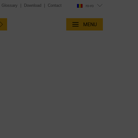
Glossary
|
Download
|
Contact
ro-ro
MENU