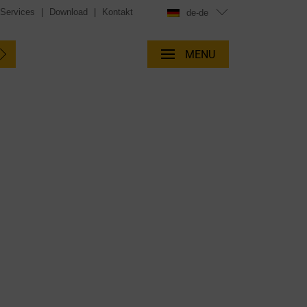
 Services
|
Download
|
Kontakt
de-de
MENU