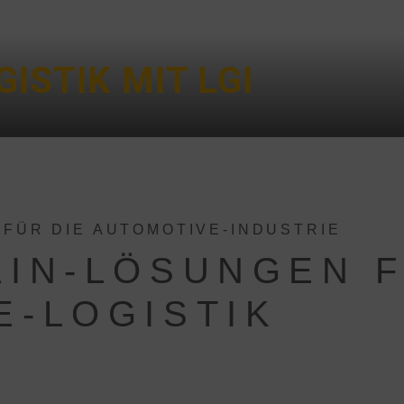
ISTIK MIT LGI
 FÜR DIE AUTOMOTIVE-INDUSTRIE
AIN-LÖSUNGEN F
E-LOGISTIK