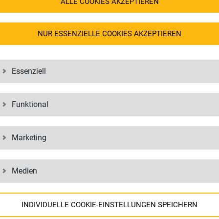
ALLE COOKIES AKZEPTIEREN
ch benötigen.
NUR ESSENZIELLE COOKIES AKZEPTIEREN
Essenziell
Funktional
Marketing
CE
Medien
NEN
INDIVIDUELLE COOKIE-EINSTELLUNGEN SPEICHERN