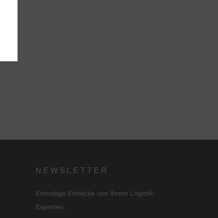
NEWSLETTER
Einmalige Einblicke von Ihrem Logistik-
Experten.