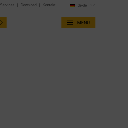
 Services
|
Download
|
Kontakt
de-de
MENU