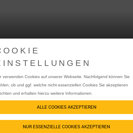
COOKIE
EINSTELLUNGEN
S
r verwenden Cookies auf unserer Webseite. Nachfolgend können Sie
hlen, ob und ggf. welche nicht-essenziellen Cookies Sie akzeptieren
chten und erhalten hierzu weitere Informationen.
ALLE COOKIES AKZEPTIEREN
rt Ihrer Systeme und Applikationen ab, sondern auch das Monitoring Ih
NUR ESSENZIELLE COOKIES AKZEPTIEREN