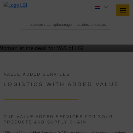
VALUE ADDED SERVICES FROM LGI
VALUE ADDED SERVICES
LOGISTICS WITH ADDED VALUE
OUR VALUE ADDED SERVICES FOR YOUR
PRODUCTS AND SUPPLY CHAIN
With our Value added Services (VAS), we provide value added services