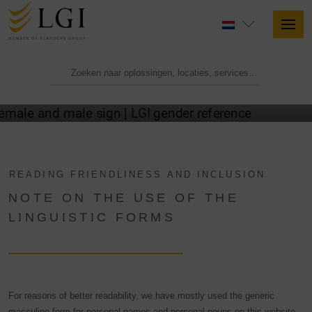
LGI GENDER NOTE
READING FRIENDLINESS AND INCLUSION
NOTE ON THE USE OF THE
LINGUISTIC FORMS
For reasons of better readability, we have mostly used the generic
masculine form for personal names and personal nouns on this website.