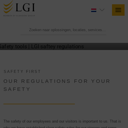
LGI SAFETY & RULES
SAFETY FIRST
OUR REGULATIONS FOR YOUR
SAFETY
The safety of our employees and our visitors is important to us. That is
why we have established clear safety rules for our storage and ramp