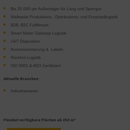
Bis 25.000 qm Außenlager für Lang und Sperrgut
Weltweite Produktions-, Distributions- und Ersatzteillogistik
B2B, B2C Fulfillment
Smart Meter Gateway Logistik
24/7 Disposition
Kommissionierung & Labeln
Rückhol-Logistik
ISO 9001 & AEO Zertifiziert
Aktuelle Branchen:
Industriewaren
Flexibel verfügbare Flächen ab 250 m²