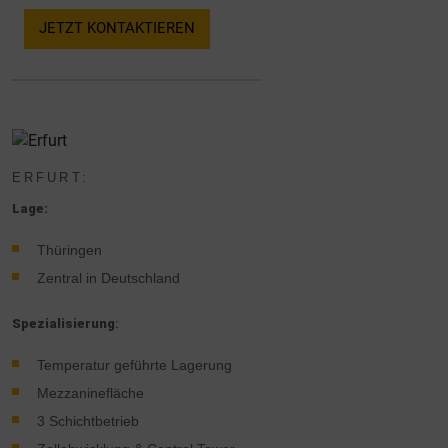
JETZT KONTAKTIEREN
ERFURT:
Lage:
Thüringen
Zentral in Deutschland
Spezialisierung
:
Temperatur geführte Lagerung
Mezzaninefläche
3 Schichtbetrieb